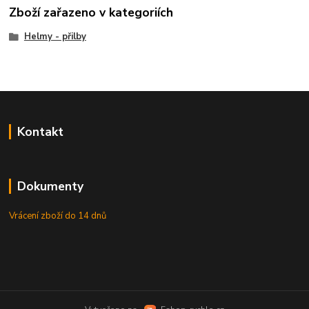
Zboží zařazeno v kategoriích
Helmy - přilby
Kontakt
Dokumenty
Vrácení zboží do 14 dnů