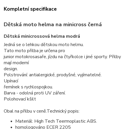
Kompletní specifikace
Dětská moto helma na minicross černá
Dětská minicrossová helma modrá
Jedná se o lehkou dětskou moto helmu.
Tato moto přilba je určena pro
junior motokrosasaře, jízdu na čtyřkolce i jiné sporty. Přilby
mají moderní
design.
Polstrování: antialergické, prodyšné, vyjímatelné.
Upínací
řemínek s rychlospojkou.
Barva - odolná proti UV záření.
Polohovací kšilt
Obal na přilbu v ceně.
Technický popis:
Materiál: High Tech Teermoplastic ABS.
homologováno ECER 2205