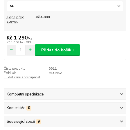
Cena před
Kč 1 000
slevou
Kč 1 290
/
ks
Kč 1 066
bez DPH
Přidat do košíku
Číslo produktu:
0011
EAN kód:
HD-NK2
Hlídat cenu / dostupnost
Kompletní specifikace
Komentáře
0
Související zboží
9