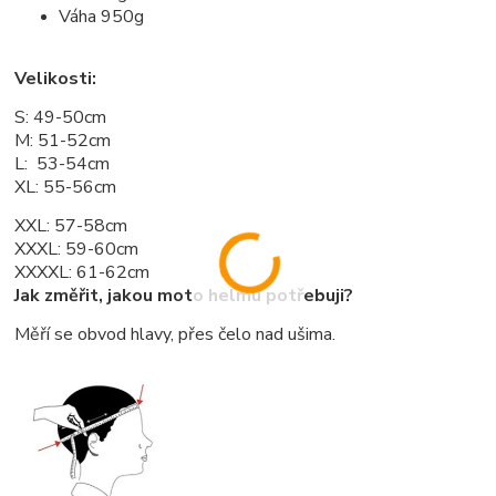
Váha 950g
Velikosti:
S: 49-50cm
M: 51-52cm
L: 53-54cm
XL: 55-56cm
XXL: 57-58cm
XXXL: 59-60cm
XXXXL: 61-62cm
Jak změřit, jakou moto helmu potřebuji?
Měří se obvod hlavy, přes čelo nad ušima.