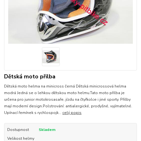
Dětská moto přilba
Dětská moto helma na minicross černá Dětská minicrossová helma
modrá Jedná se o lehkou dětskou moto helmu.Tato moto přilba je
určena pro junior motokrosasaře, jízdu na čtyřkolce i jiné sporty. Přilby
mají moderní design.Polstrování: antialergické, prodyšné, vyjímatelné.
Upínací řemínek s rychlospojk...
celý popis
Dostupnost
Skladem
Velikost helmy