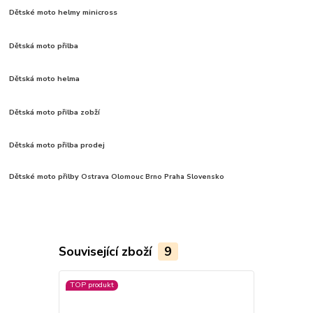
Dětské moto helmy minicross
Dětská moto přilba
Dětská moto helma
Dětská moto přilba zobží
Dětská moto přilba prodej
Dětské moto přilby
Ostrava Olomouc Brno Praha Slovensko
Související zboží
9
TOP produkt
TOP produkt