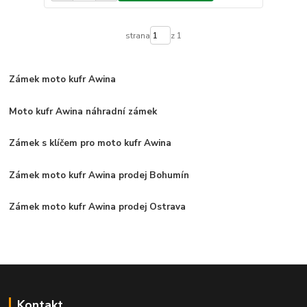
strana
z 1
Zámek moto kufr Awina
Moto kufr Awina náhradní zámek
Zámek s klíčem pro moto kufr Awina
Zámek moto kufr Awina prodej Bohumín
Zámek moto kufr Awina prodej Ostrava
Kontakt