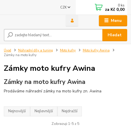
0
ks
CZK
za
Kč 0,00
Menu
Hledat
Úvod
Náhradní díly a tuning
Moto kufry
Moto kufry Awina
Zámky na moto kufry
Zámky moto kufry Awina
Zámky na moto kufry Awina
Prodáváme náhradní zámky na moto kufry zn. Awina
Nejnovější
Nejlevnější
Nejdražší
Zobrazuji 1-5 z 5