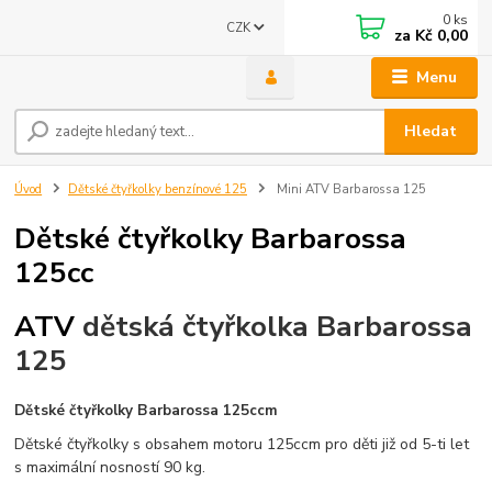
0
ks
CZK
za
Kč 0,00
Menu
Hledat
Úvod
Dětské čtyřkolky benzínové 125
Mini ATV Barbarossa 125
Dětské čtyřkolky Barbarossa
125cc
ATV
dětská čtyřkolka Barbarossa
125
Dětské čtyřkolky Barbarossa 125ccm
Dětské čtyřkolky s obsahem motoru 125ccm pro děti již od 5-ti let
s maximální nosností 90 kg.