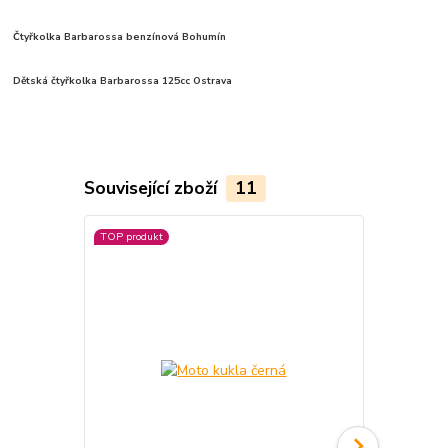
Čtyřkolka Barbarossa benzínová Bohumín
Dětská čtyřkolka Barbarossa 125cc Ostrava
Související zboží
11
TOP produkt
TOP produkt