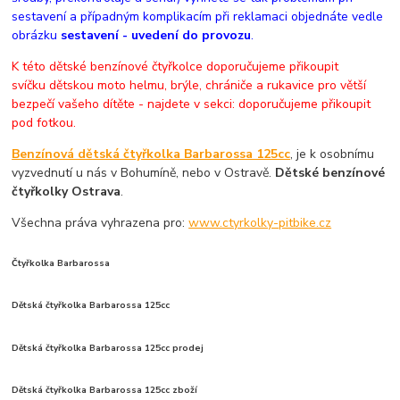
sestavení a případným komplikacím při reklamaci objednáte vedle
obrázku
sestavení - uvedení do provozu
.
K této dětské benzínové čtyřkolce doporučujeme přikoupit
svíčku dětskou moto helmu, brýle, chrániče a rukavice pro větší
bezpečí vašeho dítěte - najdete v sekci: doporučujeme přikoupit
pod fotkou.
Benzínová dětská čtyřkolka Barbarossa 125cc
, je k osobnímu
vyzvednutí u nás v Bohumíně, nebo v Ostravě.
Dětské benzínové
čtyřkolky Ostrava
.
Všechna práva vyhrazena pro:
www.ctyrkolky-pitbike.cz
Čtyřkolka Barbarossa
Dětská čtyřkolka Barbarossa 125cc
Dětská čtyřkolka Barbarossa 125cc prodej
Dětská čtyřkolka Barbarossa 125cc zboží