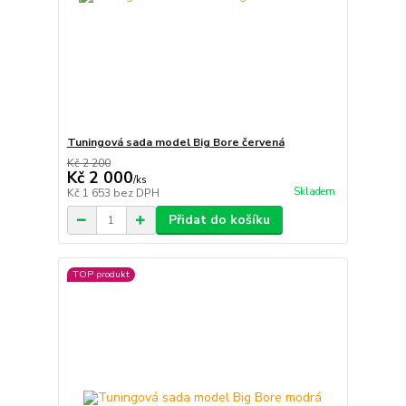
Tuningová sada model Big Bore červená
Kč 2 200
Kč 2 000
/
ks
Skladem
Kč 1 653
bez DPH
Přidat do košíku
TOP produkt