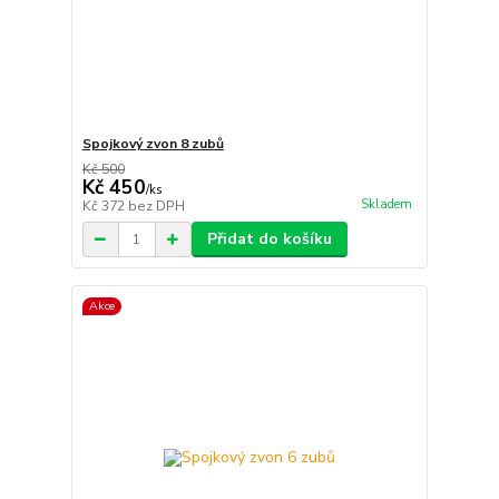
Spojkový zvon 8 zubů
Kč 500
Kč 450
/
ks
Skladem
Kč 372
bez DPH
Přidat do košíku
Akce