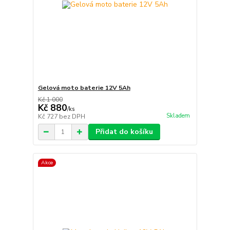
Gelová moto baterie 12V 5Ah
Kč 1 000
Kč 880
/
ks
Skladem
Kč 727
bez DPH
Přidat do košíku
Akce