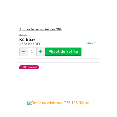
Spojka řetězu minibike 25H
Kč 75
Kč 65
/
ks
Skladem
Kč 54
bez DPH
Přidat do košíku
TOP produkt