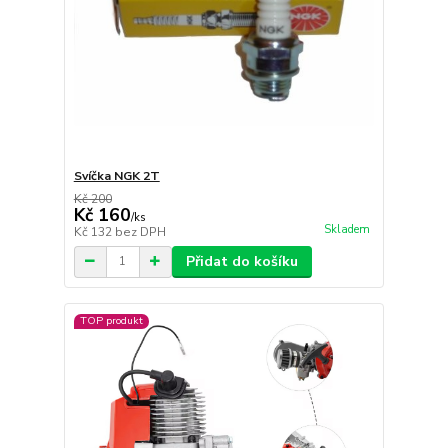
Svíčka NGK 2T
Kč 200
Kč 160
/
ks
Skladem
Kč 132
bez DPH
Přidat do košíku
TOP produkt