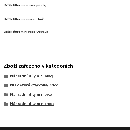
Držák filtru minicross prodej
Držák filtru minicross zboží
Držák filtru minicross Ostrava
Zboží zařazeno v kategoriích
Náhradní díly a tuning
ND dětské čtyřkolky 49cc
Náhradní díly minibike
Náhradní díly minicross