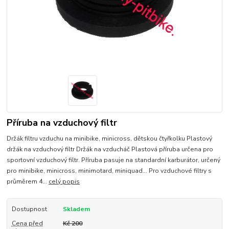
Příruba na vzduchový filtr
Držák filtru vzduchu na minibike, minicross, dětskou čtyřkolku Plastový
držák na vzduchový filtr Držák na vzducháč Plastová příruba určena pro
sportovní vzduchový filtr. Příruba pasuje na standardní karburátor, určený
pro minibike, minicross, minimotard, miniquad... Pro vzduchové filtry s
průměrem 4...
celý popis
Dostupnost
Skladem
Cena před
Kč 200