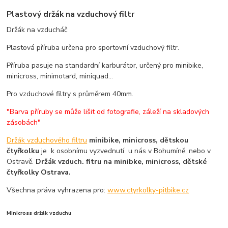
Plastový držák na vzduchový filtr
Držák na vzducháč
Plastová příruba určena pro sportovní vzduchový filtr.
Příruba pasuje na standardní karburátor, určený pro minibike,
minicross, minimotard, miniquad...
Pro vzduchové filtry s průměrem 40mm.
"Barva příruby se může lišit od fotografie, záleží na skladových
zásobách"
Držák vzduchového filtru
minibike, minicross, dětskou
čtyřkolku
je k osobnímu vyzvednutí u nás v Bohumíně, nebo v
Ostravě.
Držák vzduch. fitru na minibke, minicross, dětské
čtyřkolky Ostrava.
Všechna práva vyhrazena pro:
www.ctyrkolky-pitbike.cz
Minicross držák vzduchu