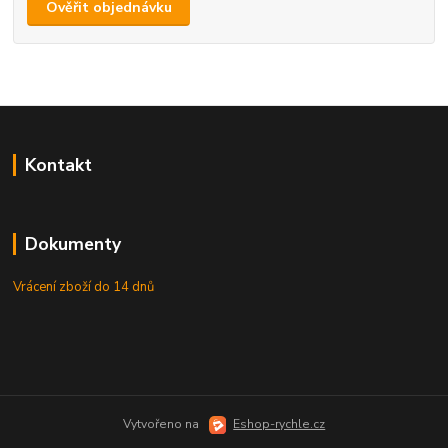
Ověřit objednávku
Kontakt
Dokumenty
Vrácení zboží do 14 dnů
Vytvořeno na
Eshop-rychle.cz