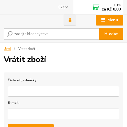
0
ks
CZK
za
Kč 0,00
Menu
Hledat
Úvod
Vrátit zboží
Vrátit zboží
Číslo objednávky:
E-mail: