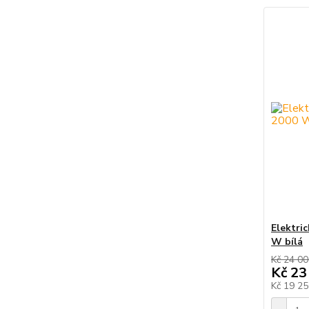
Elektri
W bílá
Kč 24 0
Kč 23
Kč 19 2