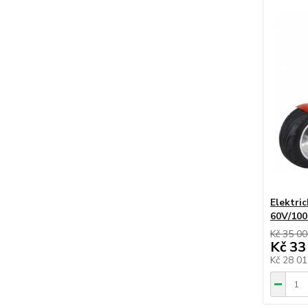
Elektri
60V/10
Kč 35 0
Kč 33
Kč 28 0