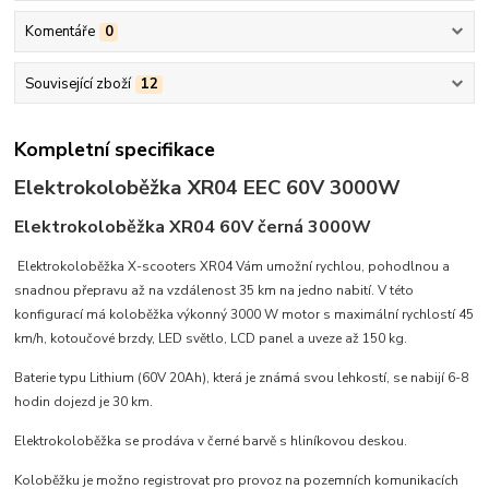
Komentáře
0
Související zboží
12
Kompletní specifikace
Elektrokoloběžka XR04 EEC 60V 3000W
Elektrokoloběžka XR04 60V černá 3000W
Elektrokoloběžka X-scooters XR04 Vám umožní rychlou, pohodlnou a
snadnou přepravu až na vzdálenost 35 km na jedno nabití. V této
konfigurací má koloběžka výkonný 3000 W motor s maximální rychlostí 45
km/h, kotoučové brzdy, LED světlo, LCD panel a uveze až 150 kg.
Baterie typu Lithium (60V 20Ah), která je známá svou lehkostí, se nabijí 6-8
hodin dojezd je 30 km.
Elektrokoloběžka se prodáva v černé barvě s hliníkovou deskou.
Koloběžku je možno registrovat pro provoz na pozemních komunikacích