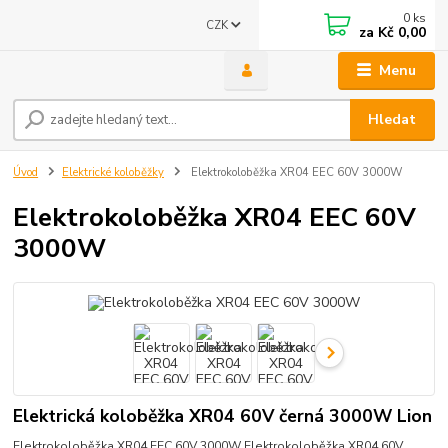
0
ks
CZK
za
Kč 0,00
Menu
Hledat
Úvod
Elektrické koloběžky
Elektrokoloběžka XR04 EEC 60V 3000W
Elektrokoloběžka XR04 EEC 60V
3000W
Elektrická koloběžka XR04 60V černá 3000W Lion
Elektrokoloběžka XR04 EEC 60V 3000W Elektrokoloběžka XR04 60V