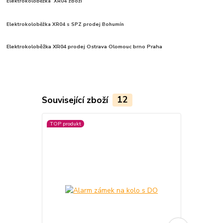
Elektrokoloběžka XR04 zboží
Elektrokoloběžka XR04 s SPZ prodej Bohumín
Elektrokoloběžka XR04 prodej Ostrava Olomouc brno Praha
Související zboží
12
TOP produkt