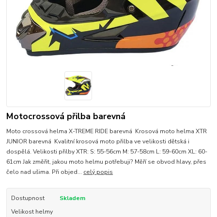
Motocrossová přilba barevná
Moto crossová helma X-TREME RIDE barevná Krosová moto helma XTR
JUNIOR barevná Kvalitní krosová moto přilba ve velikosti dětská i
dospělá. Velikosti přilby XTR: S: 55-56cm M: 57-58cm L: 59-60cm XL: 60-
61cm Jak změřit, jakou moto helmu potřebuji? Měří se obvod hlavy, přes
čelo nad ušima. Při objed...
celý popis
Dostupnost
Skladem
Velikost helmy