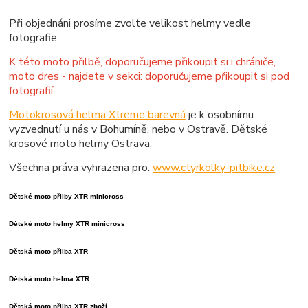
Při objednáni prosíme zvolte velikost helmy vedle
fotografie.
K této moto přilbě, doporučujeme přikoupit si i chrániče,
moto dres - najdete v sekci: doporučujeme přikoupit si pod
fotografií.
Motokrosová helma Xtreme barevná
je k osobnímu
vyzvednutí u nás v Bohumíně, nebo v Ostravě. Dětské
krosové moto helmy Ostrava.
Všechna práva vyhrazena pro:
www.ctyrkolky-pitbike.cz
Dětské moto přilby XTR minicross
Dětské moto helmy XTR minicross
Dětská moto přilba XTR
Dětská moto helma XTR
Dětská moto přilba XTR zboží