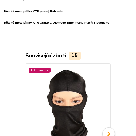
Dětská moto přilba XTR prodej Bohumín
Dětské moto přilby XTR
Ostrava Olomouc Brno Praha Plzeň Slovensko
Související zboží
15
TOP produkt
TOP produkt