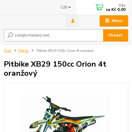
0
ks
CZK
za
Kč 0,00
Menu
Hledat
Úvod
Pitbike
Pitbike XB29 150cc Orion 4t oranžový
Pitbike XB29 150cc Orion 4t
oranžový