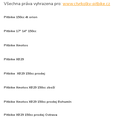
Všechna práva vyhrazena pro:
www.ctyrkolky-pitbike.cz
Pitbike 150cc 4t orion
Pitbike 17" 14" 150cc
Pitbike Xmotos
Pitbike XB29
Pitbike XB29 150cc prodej
Pitbike Xmotos XB29 150cc zboží
Pitbike Xmotos XB29 150cc prodej Bohumín
Pitbike XB29 150cc prodej Ostrava