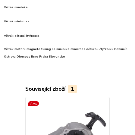
Větrák minibike
Větrák minicross
Větrák dětská čtyřkolka
Větrák motoru magneto tuning na minibike minicross dětskou čtyřkolku Bohumín
Ostrava Olomouc Brno Praha Slovensko
Související zboží
1
Akce