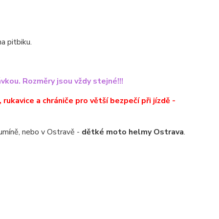
a pitbiku.
ou. Rozměry jsou vždy stejné!!!
ukavice a chrániče pro větší bezpečí při jízdě -
umíně, nebo v Ostravě -
dětké moto helmy Ostrava
.