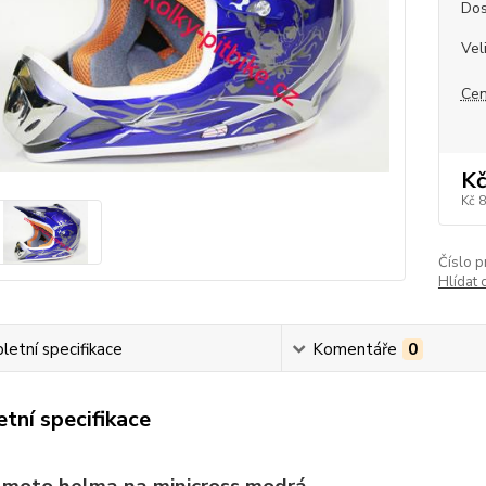
Dos
Vel
Cen
Kč
Kč 
Číslo p
Hlídat 
etní specifikace
Komentáře
0
tní specifikace