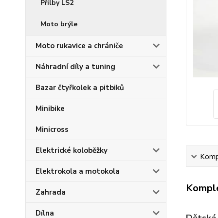
Přilby LS2
Moto brýle
Moto rukavice a chrániče
Náhradní díly a tuning
Bazar čtyřkolek a pitbiků
Minibike
Minicross
Elektrické koloběžky
Kompl
Elektrokola a motokola
Komple
Zahrada
Dílna