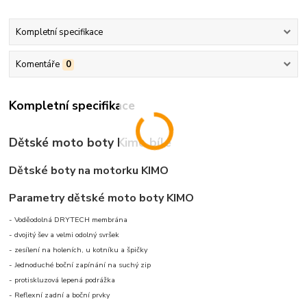
Kompletní specifikace
Komentáře
0
Kompletní specifikace
Dětské moto boty Kimo bílé
Dětské boty na motorku KIMO
Parametry dětské moto boty KIMO
- Voděodolná DRYTECH membrána
- dvojitý šev a velmi odolný svršek
- zesílení na holeních, u kotníku a špičky
- Jednoduché boční zapínání na suchý zip
- protiskluzová lepená podrážka
- Reflexní zadní a boční prvky