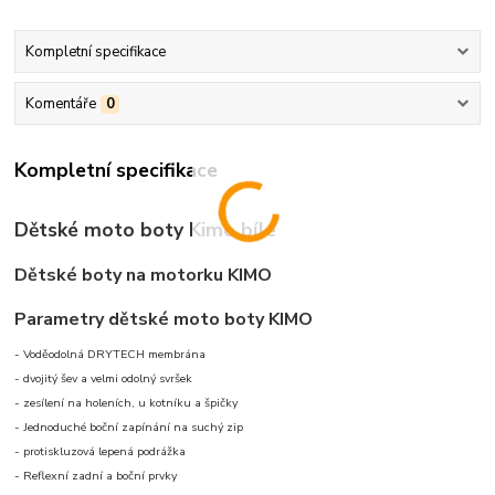
Kompletní specifikace
Komentáře
0
Kompletní specifikace
Dětské moto boty Kimo bílé
Dětské boty na motorku KIMO
Parametry dětské moto boty KIMO
- Voděodolná DRYTECH membrána
- dvojitý šev a velmi odolný svršek
- zesílení na holeních, u kotníku a špičky
- Jednoduché boční zapínání na suchý zip
- protiskluzová lepená podrážka
- Reflexní zadní a boční prvky