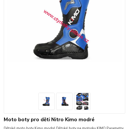
Moto boty pro děti Nitro Kimo modré
Dětské moto boty Kimo modré Dětské boty na motorku KIMO Parametry