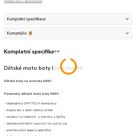
Hlídat cenu / dostupnost
Kompletní specifikace
Komentáře
0
Kompletní specifikace
Dětské moto boty Kimo modré
Dětské boty na motorku KIMO
Parametry dětské moto boty KIMO
- Voděodolná DRYTECH membrána
- dvojitý šev a velmi odolný svršek
- zesílení na holeních, u kotníku a špičky
- Jednoduché boční zapínání na suchý zip
- protiskluzová lepená podrážka