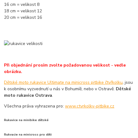
16 cm = velikost 8
18 cm = velikost 12
20 cm = velikost 16
Při objednání prosím zvolte požadovanou velikost - vedle
obrázku.
Dětské moto rukavice Ultimate na minicross pitbike čtyřkolku
, jsou
k osobnímu vyzvednutí u nás v Bohumíě, nebo v Ostravě.
Dětské
moto rukavice Ostrava
.
Všechna práva vyhrazena pro:
www.ctyrkolky-pitbike.cz
Rukavice na minibike dětské
Rukvacie na minicross pro děti