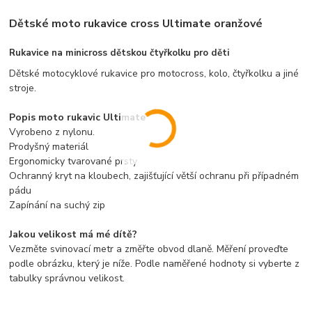
Dětské moto rukavice cross Ultimate oranžové
Rukavice na minicross dětskou čtyřkolku pro děti
Dětské motocyklové rukavice pro motocross, kolo, čtyřkolku a jiné
stroje.
Popis moto rukavic Ultimate
Vyrobeno z nylonu.
Prodyšný materiál
Ergonomicky tvarované prsty
Ochranný kryt na kloubech, zajišťující větší ochranu při případném
pádu
Zapínání na suchý zip
Jakou velikost má mé dítě?
Vezměte svinovací metr a změřte obvod dlaně. Měření proveďte
podle obrázku, který je níže. Podle naměřené hodnoty si vyberte z
tabulky správnou velikost.