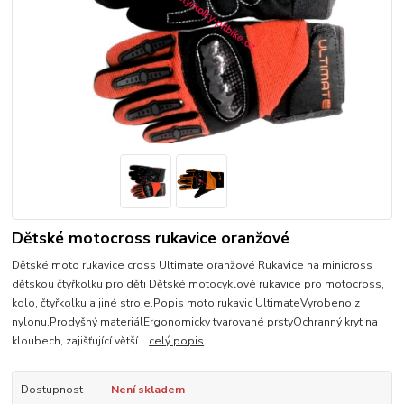
Dětské motocross rukavice oranžové
Dětské moto rukavice cross Ultimate oranžové Rukavice na minicross
dětskou čtyřkolku pro děti Dětské motocyklové rukavice pro motocross,
kolo, čtyřkolku a jiné stroje.Popis moto rukavic UltimateVyrobeno z
nylonu.Prodyšný materiálErgonomicky tvarované prstyOchranný kryt na
kloubech, zajišťující větší...
celý popis
Dostupnost
Není skladem