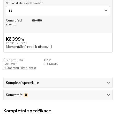
Velikost dětských rukavic
Cena před
Kč 450
slevou
Kč 399
/
ks
Kč 330
bez DPH
Momentálně není k dispozici
Číslo produktu:
1112
EAN kód:
RD-MCU5
Hlídat cenu / dostupnost
Kompletní specifikace
Komentáře
0
Kompletní specifikace