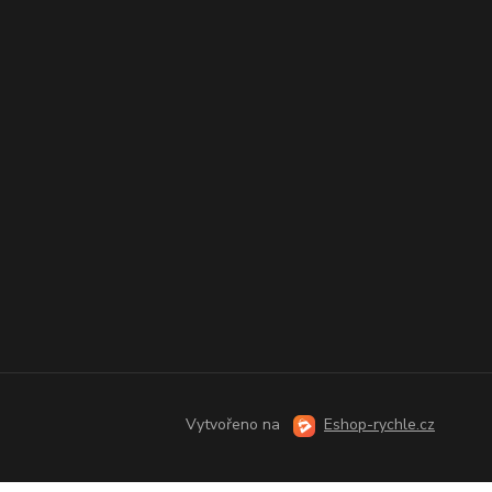
Vytvořeno na
Eshop-rychle.cz