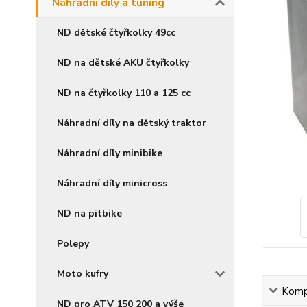
Náhradní díly a tuning
ND dětské čtyřkolky 49cc
ND na dětské AKU čtyřkolky
ND na čtyřkolky 110 a 125 cc
Náhradní díly na dětský traktor
Náhradní díly minibike
Náhradní díly minicross
ND na pitbike
Polepy
Moto kufry
Kompl
ND pro ATV 150 200 a výše