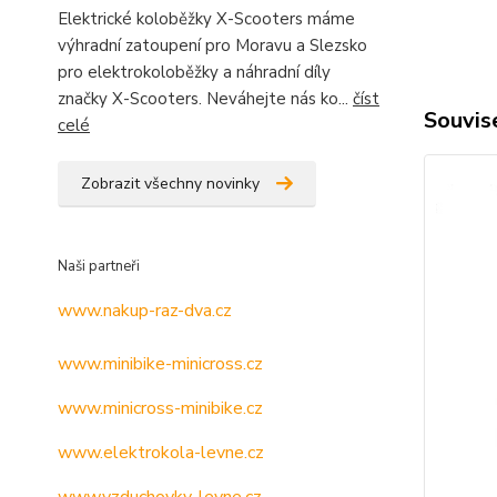
Elektrické koloběžky X-Scooters máme
výhradní zatoupení pro Moravu a Slezsko
pro elektrokoloběžky a náhradní díly
značky X-Scooters. Neváhejte nás ko...
číst
Souvise
celé
Zobrazit všechny novinky
Naši partneři
www.nakup-raz-dva.cz
www.minibike-minicross.cz
www.minicross-minibike.cz
www.elektrokola-levne.cz