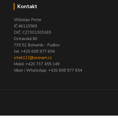
Kontakt
Vítězslav Peter
IČ:46110569
DIČ: CZ7301305165
Ostravská 80
735 51 Bohumín - Pudlov
tel:
+420 608 977 654
vitek111@seznam.cz
Mobil: +420 737 455 149
Viber / WhatsApp: +420 608 977 654