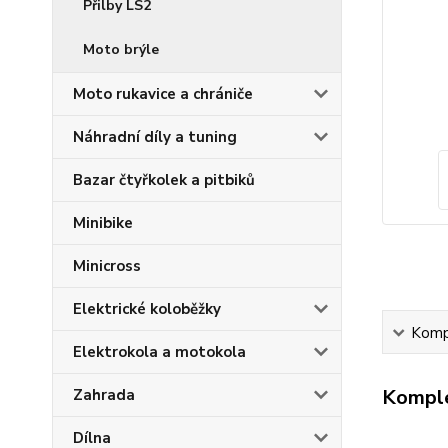
Přilby LS2
Moto brýle
Moto rukavice a chrániče
Náhradní díly a tuning
Bazar čtyřkolek a pitbiků
Minibike
Minicross
Elektrické koloběžky
Kompl
Elektrokola a motokola
Komple
Zahrada
Dílna