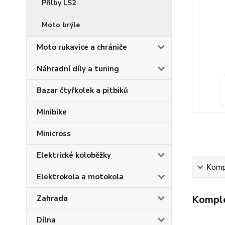
Přilby LS2
Moto brýle
Moto rukavice a chrániče
Náhradní díly a tuning
Bazar čtyřkolek a pitbiků
Minibike
Minicross
Elektrické koloběžky
Kompl
Elektrokola a motokola
Komple
Zahrada
Dílna