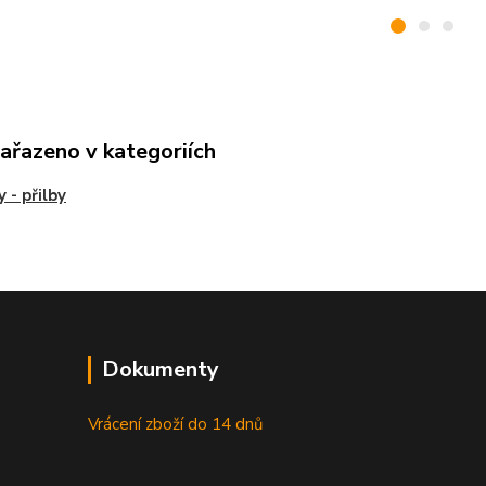
zařazeno v kategoriích
 - přilby
Dokumenty
Vrácení zboží do 14 dnů