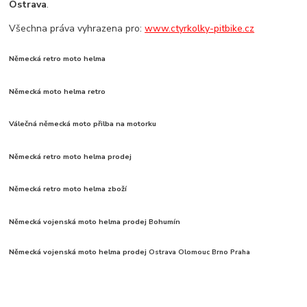
Ostrava
.
Všechna práva vyhrazena pro:
www.ctyrkolky-pitbike.cz
Německá retro moto helma
Německá moto helma retro
Válečná německá moto přilba na motorku
Německá retro moto helma prodej
Německá retro moto helma zboží
Německá vojenská moto helma prodej Bohumín
Německá vojenská moto helma prodej
Ostrava Olomouc Brno Praha