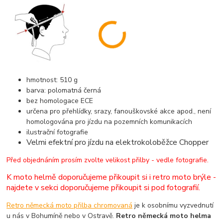
hmotnost: 510 g
barva: polomatná černá
bez homologace ECE
určena pro přehlídky, srazy, fanouškovské akce apod., není
homologována pro jízdu na pozemních komunikacích
ilustrační fotografie
Velmi efektní pro jízdu na elektrokoloběžce Chopper
Před objednáním prosím zvolte velikost přilby - vedle fotografie.
K moto helmě doporučujeme přikoupit si i retro moto brýle -
najdete v sekci doporučujeme přikoupit si pod fotografií.
Retro německá moto přilba chromovaná
je k osobnímu vyzvednutí
u nás v Bohumíně nebo v Ostravě.
Retro německá moto helma