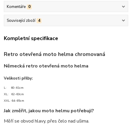
Komentáře
0
Související zboží
4
Kompletní specifikace
Retro otevřená moto helma chromovaná
Německá retro otevřená moto helma
Velikosti přilby:
L: 60-61cm
XL: 62-63cm
XXL: 64-65cm
Jak změřit, jakou moto helmu potřebuji?
Měří se obvod hlavy, přes čelo nad ušima.