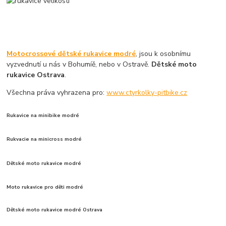
Motocrossové dětské rukavice modré
, jsou k osobnímu
vyzvednutí u nás v Bohumíě, nebo v Ostravě.
Dětské moto
rukavice Ostrava
.
Všechna práva vyhrazena pro:
www.ctyrkolky-pitbike.cz
Rukavice na minibike modré
Rukvacie na minicross modré
Dětské moto rukavice modré
Moto rukavice pro děti modré
Dětské moto rukavice modré Ostrava