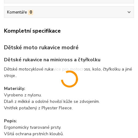
Komentáře
0
Kompletní specifikace
Dětské moto rukavice modré
Dětské rukavice na minicross a čtyřkolku
Dětské motocyklové rukavice pro motocross, kolo, čtyřkolku a jiné
stroje..
Materiály:
Vyrobeno z nylonu.
Dlaň z měkké a odolné hovězí kůže se zdvojením.
Vnitřek potažený z Plyester Fleece.
Popis:
Ergonomicky tvarované prsty.
Všitá ochrana prstních kloubů.