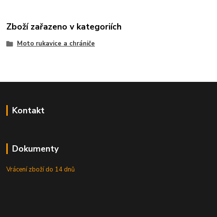
Zboží zařazeno v kategoriích
Moto rukavice a chrániče
Kontakt
Dokumenty
Vrácení zboží do 14 dnů