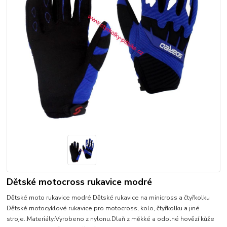
Dětské motocross rukavice modré
Dětské moto rukavice modré Dětské rukavice na minicross a čtyřkolku
Dětské motocyklové rukavice pro motocross, kolo, čtyřkolku a jiné
stroje..Materiály:Vyrobeno z nylonu.Dlaň z měkké a odolné hovězí kůže