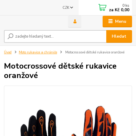
0
ks
CZK
za
Kč 0,00
Menu
Hledat
Úvod
Moto rukavice a chrániče
Motocrossové dětské rukavice oranžové
Motocrossové dětské rukavice
oranžové