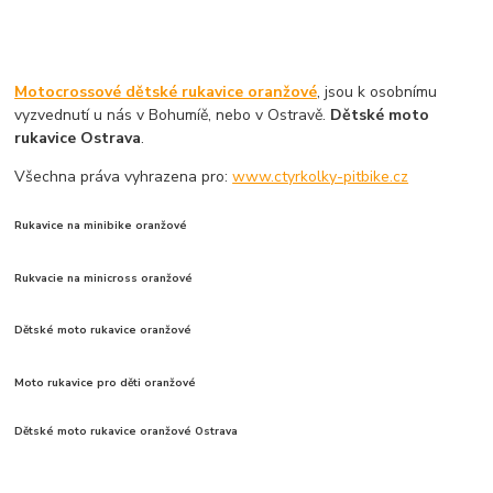
Motocrossové dětské rukavice oranžové
, jsou k osobnímu
vyzvednutí u nás v Bohumíě, nebo v Ostravě.
Dětské moto
rukavice Ostrava
.
Všechna práva vyhrazena pro:
www.ctyrkolky-pitbike.cz
Rukavice na minibike oranžové
Rukvacie na minicross oranžové
Dětské moto rukavice oranžové
Moto rukavice pro děti oranžové
Dětské moto rukavice oranžové Ostrava