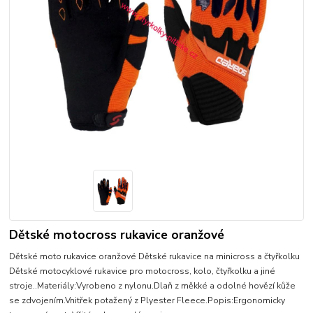
Dětské motocross rukavice oranžové
Dětské moto rukavice oranžové Dětské rukavice na minicross a čtyřkolku
Dětské motocyklové rukavice pro motocross, kolo, čtyřkolku a jiné
stroje..Materiály:Vyrobeno z nylonu.Dlaň z měkké a odolné hovězí kůže
se zdvojením.Vnitřek potažený z Plyester Fleece.Popis:Ergonomicky