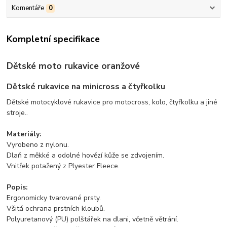
Komentáře
0
Kompletní specifikace
Dětské moto rukavice oranžové
Dětské rukavice na minicross a čtyřkolku
Dětské motocyklové rukavice pro motocross, kolo, čtyřkolku a jiné
stroje..
Materiály:
Vyrobeno z nylonu.
Dlaň z měkké a odolné hovězí kůže se zdvojením.
Vnitřek potažený z Plyester Fleece.
Popis:
Ergonomicky tvarované prsty.
Všitá ochrana prstních kloubů.
Polyuretanový (PU) polštářek na dlani, včetně větrání.