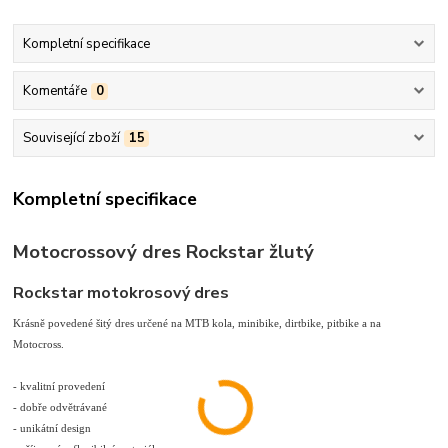
Kompletní specifikace
Komentáře
0
Související zboží
15
Kompletní specifikace
Motocrossový dres Rockstar žlutý
Rockstar motokrosový dres
Krásně povedené šitý dres určené na MTB kola, minibike, dirtbike, pitbike a na
Motocross.
- kvalitní provedení
- dobře odvětrávané
- unikátní design