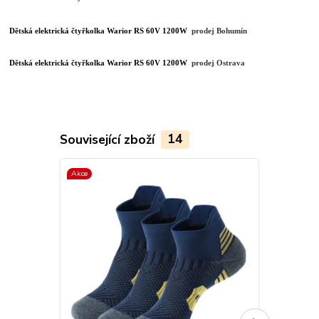
Dětská elektrická čtyřkolka Warior RS 60V 1200W
prodej Bohumín
Dětská elektrická čtyřkolka Warior RS 60V 1200W
prodej Ostrava
Související zboží
14
Akce
Novinka