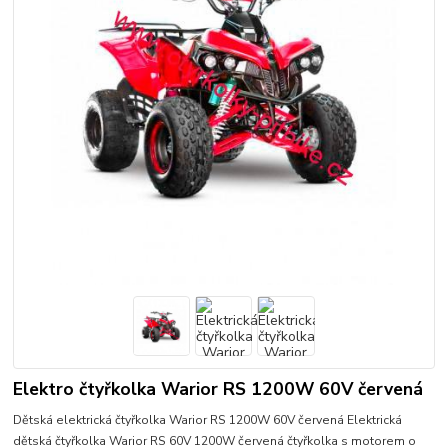
Elektro čtyřkolka Warior RS 1200W 60V červená
Dětská elektrická čtyřkolka Warior RS 1200W 60V červená Elektrická
dětská čtyřkolka Warior RS 60V 1200W červená čtyřkolka s motorem o