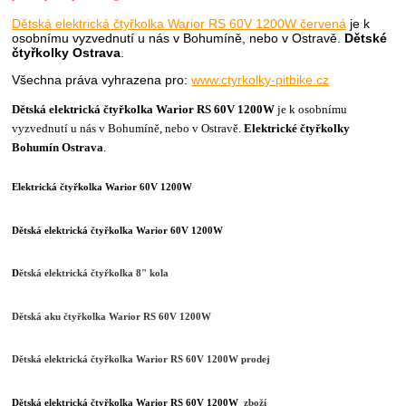
Dětská elektrická čtyřkolka Warior RS 60V 1200W červená
je k
osobnímu vyzvednutí u nás v Bohumíně, nebo v Ostravě.
Dětské
čtyřkolky Ostrava
.
Všechna práva vyhrazena pro:
www.ctyrkolky-pitbike.cz
Dětská elektrická čtyřkolka Warior RS 60V 1200W
je k osobnímu
vyzvednutí u nás v Bohumíně, nebo v Ostravě.
Elektrické čtyřkolky
Bohumín Ostrava
.
Elektrická čtyřkolka Warior 60V 1200W
Dětská elektrická čtyřkolka Warior 60V 1200W
D
ětská elektrická čtyřkolka 8" kola
Dětská aku čtyřkolka Warior RS 60V 1200W
Dětská elektrická čtyřkolka Warior RS 60V 1200W prodej
Dětská elektrická čtyřkolka Warior RS 60V 1200W
zboží