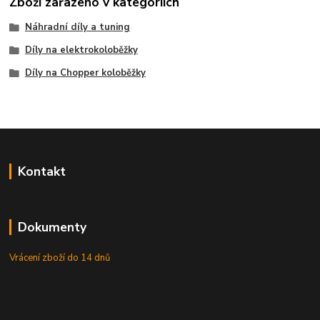
Zboží zařazeno v kategoriích
Náhradní díly a tuning
Díly na elektrokoloběžky
Díly na Chopper koloběžky
Kontakt
Dokumenty
Vrácení zboží do 14 dnů