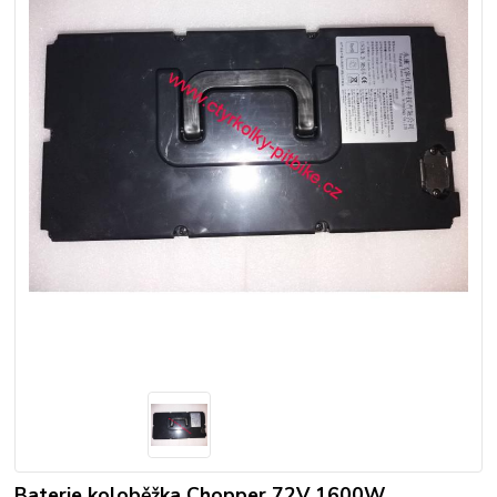
Baterie koloběžka Chopper 72V 1600W