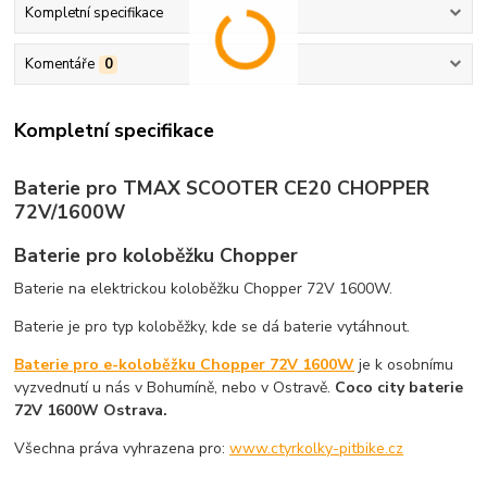
Kompletní specifikace
Komentáře
0
Kompletní specifikace
Baterie pro TMAX SCOOTER CE20 CHOPPER
72V/1600W
Baterie pro koloběžku Chopper
Baterie na elektrickou koloběžku Chopper 72V 1600W.
Baterie je pro typ koloběžky, kde se dá baterie vytáhnout.
Baterie pro e-koloběžku Chopper 72V 1600W
je k osobnímu
vyzvednutí u nás v Bohumíně, nebo v Ostravě.
Coco city baterie
72V 1600W Ostrava.
Všechna práva vyhrazena pro:
www.ctyrkolky-pitbike.cz