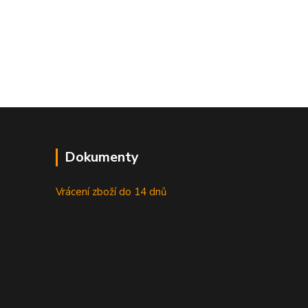
Dokumenty
Vrácení zboží do 14 dnů