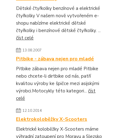
Dětské čtyřkolky benzínové a elektrické
čtyřkolky V našem nově vytvořeném e-
shopu nabízíme elektrické dětské
čtyřkolky i benzínové dětské čtyřkolky. ...
číst celé
13.08.2007
Pitbike - zábava nejen pro mladé
Pitbike zábava nejen pro mladé Pitbike
nebo chcete-li dirtbike od nás, patří
kvalitou výroby ke špičce mezi asijskými
výrobci.Motocykly této kategori...
číst
celé
12.10.2014
Elektrokoloběžky X-Scooters
Elektrické koloběžky X-Scooters máme
výhradní zatoupení pro Moravu a Slezsko