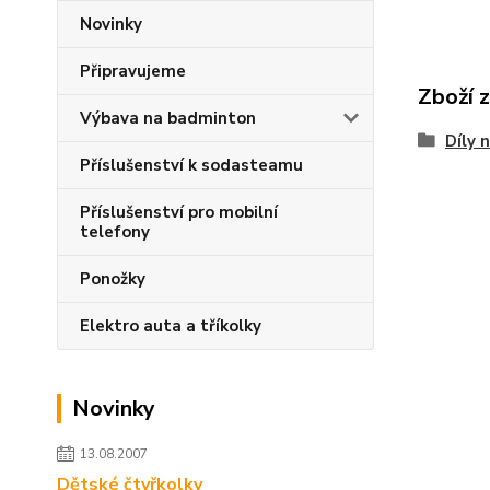
Novinky
Připravujeme
Zboží 
Výbava na badminton
Díly 
Příslušenství k sodasteamu
Příslušenství pro mobilní
telefony
Ponožky
Elektro auta a tříkolky
Novinky
13.08.2007
Dětské čtyřkolky