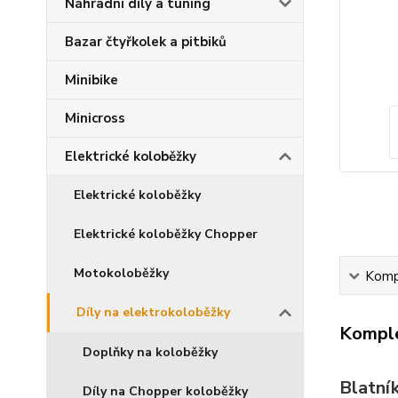
Náhradní díly a tuning
Bazar čtyřkolek a pitbiků
Minibike
Minicross
Elektrické koloběžky
Elektrické koloběžky
Elektrické koloběžky Chopper
Motokoloběžky
Kompl
Díly na elektrokoloběžky
Komple
Doplňky na koloběžky
Blatní
Díly na Chopper koloběžky