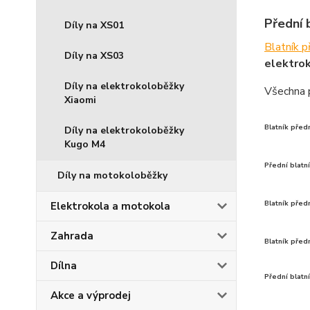
Přední 
Díly na XS01
Blatník 
Díly na XS03
elektro
Díly na elektrokoloběžky
Všechna 
Xiaomi
Blatník před
Díly na elektrokoloběžky
Kugo M4
Přední blatn
Díly na motokoloběžky
Blatník před
Elektrokola a motokola
Zahrada
Blatník před
Dílna
Přední blatn
Akce a výprodej