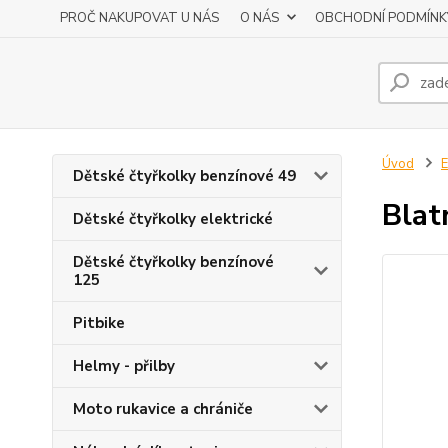
PROČ NAKUPOVAT U NÁS
O NÁS
OBCHODNÍ PODMÍNK
Úvod
E
Dětské čtyřkolky benzínové 49
Blat
Dětské čtyřkolky elektrické
Dětské čtyřkolky benzínové
125
Pitbike
Helmy - přilby
Moto rukavice a chrániče