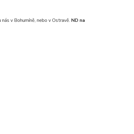
 nás v Bohumíně, nebo v Ostravě.
ND na