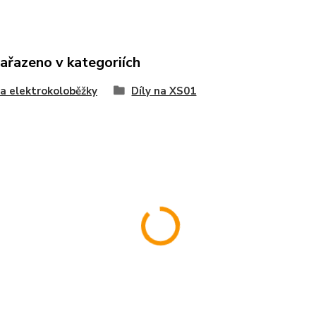
zařazeno v kategoriích
na elektrokoloběžky
Díly na XS01