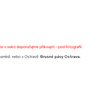
e v sekci doporučujme přikoupit - pod fotografií.
humíně, nebo v Ostravě.
Brusné pásy Ostrava.