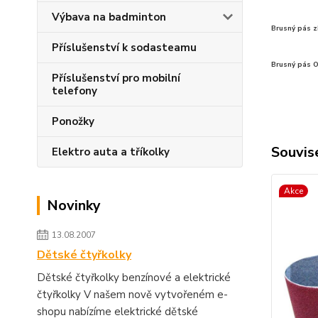
Výbava na badminton
Brusný pás z
Příslušenství k sodasteamu
Brusný pás O
Příslušenství pro mobilní
telefony
Ponožky
Souvise
Elektro auta a tříkolky
Akce
Novinky
13.08.2007
Dětské čtyřkolky
Dětské čtyřkolky benzínové a elektrické
čtyřkolky V našem nově vytvořeném e-
shopu nabízíme elektrické dětské