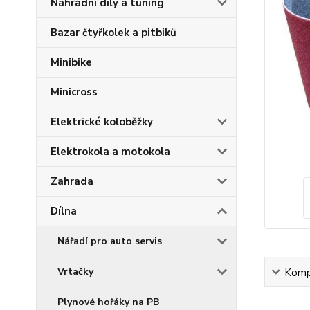
Náhradní díly a tuning
Bazar čtyřkolek a pitbiků
Minibike
Minicross
Elektrické koloběžky
Elektrokola a motokola
Zahrada
Dílna
Nářadí pro auto servis
Vrtačky
Kompl
Plynové hořáky na PB