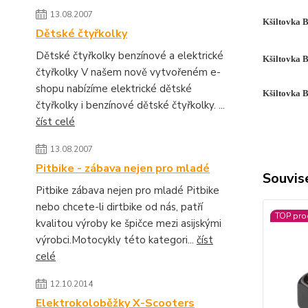
13.08.2007
Kšiltovka 
Dětské čtyřkolky
Dětské čtyřkolky benzínové a elektrické
Kšiltovka
čtyřkolky V našem nově vytvořeném e-
shopu nabízíme elektrické dětské
Kšiltovka 
čtyřkolky i benzínové dětské čtyřkolky. ...
číst celé
13.08.2007
Pitbike - zábava nejen pro mladé
Souvise
Pitbike zábava nejen pro mladé Pitbike
nebo chcete-li dirtbike od nás, patří
TOP pro
kvalitou výroby ke špičce mezi asijskými
výrobci.Motocykly této kategori...
číst
celé
12.10.2014
Elektrokoloběžky X-Scooters