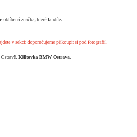
 oblíbená značka, které fandíte.
ete v sekci: doporučujeme přikoupit si pod fotografií.
 Ostravě.
Kšiltovka BMW Ostrava
.