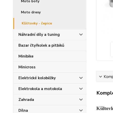
Moto boty
Moto dresy
Kšiltovky - čepice
Náhradní díly a tuning
Bazar čtyřkolek a pitbiků
Minibike
Minicross
Kompl
Elektrické koloběžky
Elektrokola a motokola
Komple
Zahrada
Kšilto
Dílna