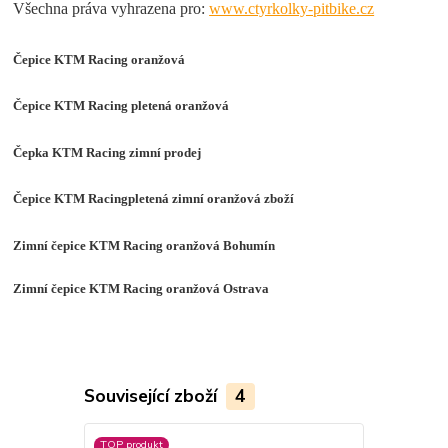
Všechna práva vyhrazena pro:
www.ctyrkolky-pitbike.cz
Čepice KTM Racing oranžová
Čepice KTM Racing pletená oranžová
Čepka KTM Racing zimní prodej
Čepice KTM Racingpletená zimní oranžová zboží
Zimní čepice KTM Racing oranžová Bohumín
Zimní čepice KTM Racing oranžová Ostrava
Související zboží
4
TOP produkt
Akce