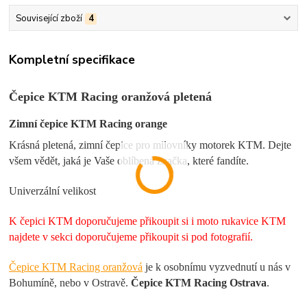
Související zboží
4
Kompletní specifikace
Čepice KTM Racing oranžová pletená
Zimní čepice KTM Racing orange
Krásná pletená, zimní čepice pro milovníky motorek KTM. Dejte
všem vědět, jaká je Vaše oblíbená značka, které fandíte.
Univerzální velikost
K čepici KTM doporučujeme přikoupit si i moto rukavice KTM
najdete v sekci doporučujeme přikoupit si pod fotografií.
Čepice KTM Racing oranžová
je k osobnímu vyzvednutí u nás v
Bohumíně, nebo v Ostravě.
Čepice KTM Racing Ostrava
.