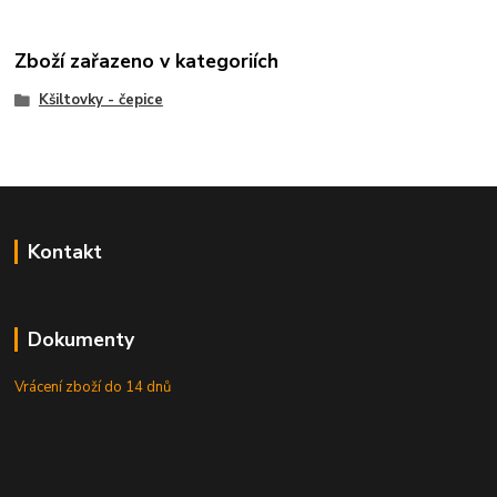
Zboží zařazeno v kategoriích
Kšiltovky - čepice
Kontakt
Dokumenty
Vrácení zboží do 14 dnů