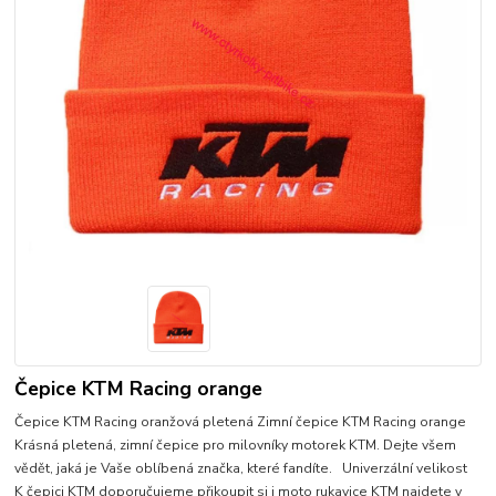
Čepice KTM Racing orange
Čepice KTM Racing oranžová pletená Zimní čepice KTM Racing orange
Krásná pletená, zimní čepice pro milovníky motorek KTM. Dejte všem
vědět, jaká je Vaše oblíbená značka, které fandíte. Univerzální velikost
K čepici KTM doporučujeme přikoupit si i moto rukavice KTM najdete v