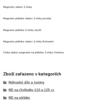
Magneto stator 2 cívky
Magneto pitbike stator 2 cívky prodej
Magneto pitbike 2 cívky zboží
Magneto pitbike stator 2 cívky Bohumín
Cívka stator magneta na pitbike 2 cívky Ostrava
Zboží zařazeno v kategoriích
Náhradní díly a tuning
ND na čtyřkolky 110 a 125 cc
ND na pitbike