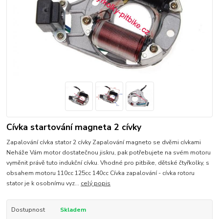
Cívka startování magneta 2 cívky
Zapalování cívka stator 2 cívky Zapalování magneto se dvěmi cívkami
Neháže Vám motor dostatečnou jiskru, pak potřebujete na svém motoru
vyměnit právě tuto indukční cívku. Vhodné pro pitbike, dětské čtyřkolky, s
obsahem motoru 110cc 125cc 140cc Cívka zapalování - cívka rotoru
stator je k osobnímu vyz...
celý popis
Dostupnost
Skladem