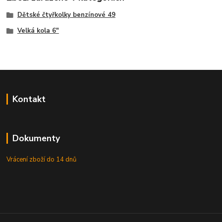
Dětské čtyřkolky benzínové 49
Velká kola 6"
Kontakt
Dokumenty
Vrácení zboží do 14 dnů