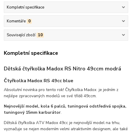
Kompletní specifikace
Komentáře
0
Související zboží
10
Kompletní specifikace
Dětská čtyřkolka Madox RS Nitro 49ccm modrá
Čtyřkolka Madox RS 49cc blue
Absolutní novinka pro tento rok! Čtyřkolka Madox je jedním z
nejlépe zpracovaných modelů ve své třídě 49ccm.
Nejnovější model, kola 6 palců, tuningová odstředivá spojka,
tuningový 15mm karburátor
.
Dětská čtyřkolka ATV Madox 49cc je nejnovější model na trhu,
vyznačuje se nejen moderním velmi atraktivním designem, ale také