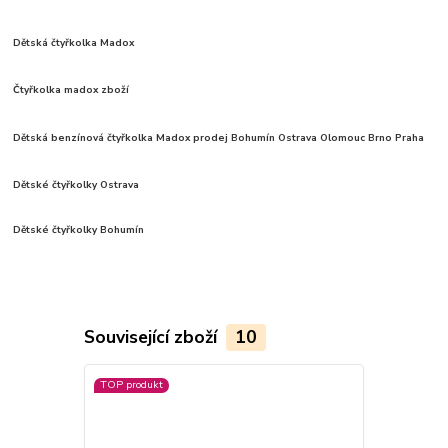
Dětská čtyřkolka Madox
Čtyřkolka madox zboží
Dětská benzínová čtyřkolka Madox prodej Bohumín Ostrava Olomouc Brno Praha
Dětské čtyřkolky Ostrava
Dětské čtyřkolky Bohumín
Související zboží
10
TOP produkt
TOP produkt