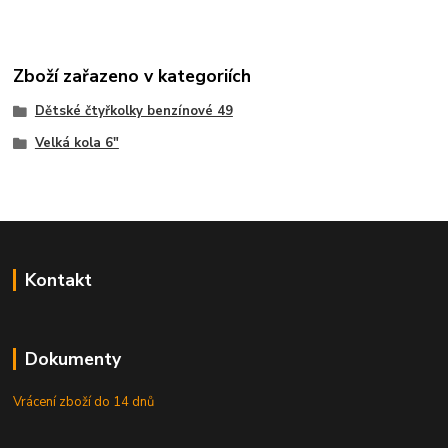
Zboží zařazeno v kategoriích
Dětské čtyřkolky benzínové 49
Velká kola 6"
Kontakt
Dokumenty
Vrácení zboží do 14 dnů