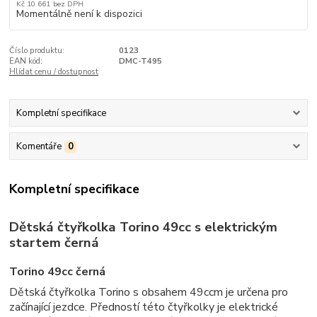
Kč 10 661
bez DPH
Momentálně není k dispozici
Číslo produktu:
0123
EAN kód:
DMC-T495
Hlídat cenu / dostupnost
Kompletní specifikace
Komentáře
0
Kompletní specifikace
Dětská čtyřkolka Torino 49cc s elektrickým
startem černá
Torino 49cc černá
Dětská čtyřkolka Torino s obsahem 49ccm je určena pro
začínající jezdce. Předností této čtyřkolky je elektrické