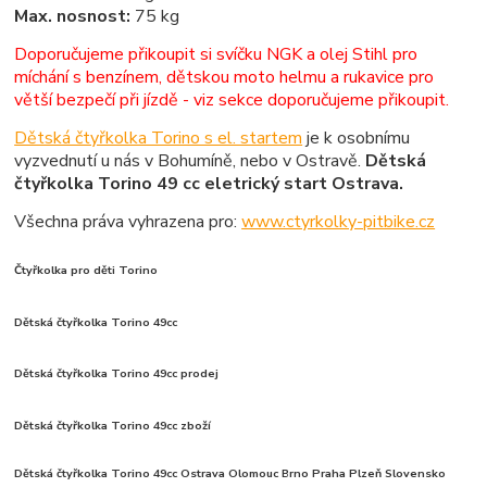
Max. nosnost:
75 kg
Doporučujeme přikoupit si svíčku NGK a olej Stihl pro
míchání s benzínem, dětskou moto helmu a rukavice pro
větší bezpečí při jízdě - viz sekce doporučujeme přikoupit.
Dětská čtyřkolka Torino s el. startem
je k osobnímu
vyzvednutí u nás v Bohumíně, nebo v Ostravě.
Dětská
čtyřkolka Torino 49 cc eletrický start Ostrava.
Všechna práva vyhrazena pro:
www.ctyrkolky-pitbike.cz
Čtyřkolka pro děti Torino
Dětská čtyřkolka Torino 49cc
Dětská čtyřkolka Torino 49cc prodej
Dětská čtyřkolka Torino 49cc zboží
Dětská čtyřkolka Torino 49cc Ostrava Olomouc Brno Praha Plzeň Slovensko