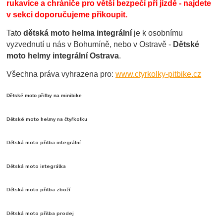
rukavice a chrániče pro větší bezpečí při jízdě - najdete
v sekci doporučujeme přikoupit.
Tato
dětská moto helma integrální
je k osobnímu
vyzvednutí u nás v Bohumíně, nebo v Ostravě -
Dětské
moto helmy integrální Ostrava
.
Všechna práva vyhrazena pro:
www.ctyrkolky-pitbike.cz
Dětské moto přilby na minibike
Dětské moto helmy na čtyřkolku
Dětská moto přilba integrální
Dětská moto integrálka
Dětská moto přilba zboží
Dětská moto přilba prodej