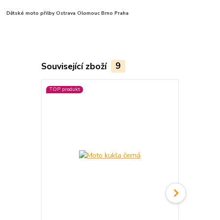
Dětské moto přilby
Ostrava Olomouc Brno Praha
Související zboží
9
TOP produkt
Novinka