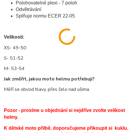
Polohovatelné plexi - 7 poloh
Odvětrávání
Splňuje normu ECER 22-05
Velikosti:
XS- 49-50
S- 51-52
M- 53-54
Jak změřit, jakou moto helmu potřebuji?
Měří se obvod hlavy, přes čelo nad ušima.
Pozor - prosíme u objednání si nejdříve zvolte velikost
helmy.
K dětské moto přilbě, doporučujeme přikoupit si kuklu,