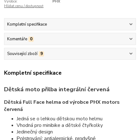
Výrobce:
PHX
Hlídat cenu / dostupnost
Kompletní specifikace
Komentáře
0
Související zboží
9
Kompletní specifikace
Dětská moto přilba integrální červená
Dětská Full Face helma od výrobce PHX motors
červená
Jedná se o lehkou dětskou moto helmu
Vhodná pro minibike a dětské čtyřkolky
Jedinečný design
Polstrování: antialergické, prodyšné