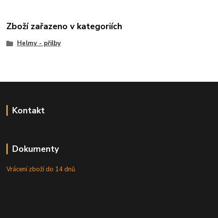
Zboží zařazeno v kategoriích
Helmy - přilby
Kontakt
Dokumenty
Vrácení zboží do 14 dnů