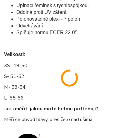
Upínací řemínek s rychlospojkou.
Odolná proti UV záření.
Polohovatelné plexi - 7 poloh
Odvětrávání
Splňuje normu ECER 22-05
Velikosti:
XS- 49-50
S- 51-52
M- 53-54
L- 55-56
Jak změřit, jakou moto helmu potřebuji?
Měří se obvod hlavy, přes čelo nad ušima.