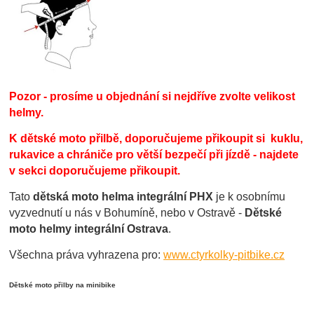
Pozor - prosíme u objednání si nejdříve zvolte velikost
helmy.
K dětské moto přilbě, doporučujeme přikoupit si kuklu,
rukavice a chrániče pro větší bezpečí při jízdě - najdete
v sekci doporučujeme přikoupit.
Tato
dětská moto helma integrální PHX
je k osobnímu
vyzvednutí u nás v Bohumíně, nebo v Ostravě -
Dětské
moto helmy integrální Ostrava
.
Všechna práva vyhrazena pro:
www.ctyrkolky-pitbike.cz
Dětské moto přilby na minibike