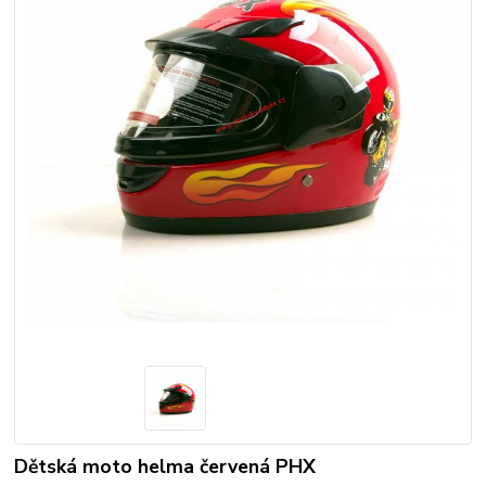
Dětská moto helma červená PHX