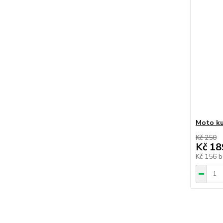
Moto ku
Kč 250
Kč 18
Kč 156
b