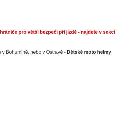
ániče pro větší bezpečí při jízdě - najdete v sekci
s v Bohumíně, nebo v Ostravě -
Dětské moto helmy