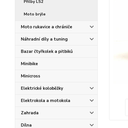
Přilby LS2
Moto brýle
Moto rukavice a chrániče
Náhradní díly a tuning
Bazar čtyřkolek a pitbiků
Minibike
Minicross
Elektrické koloběžky
Elektrokola a motokola
Zahrada
Dílna