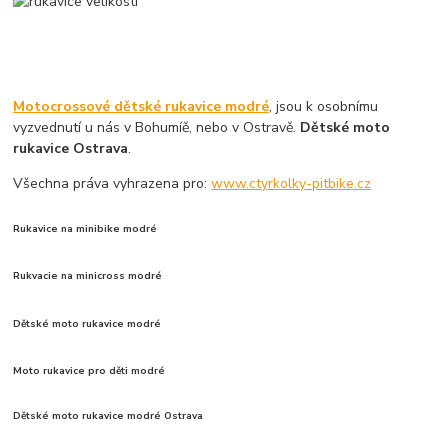
Motocrossové dětské rukavice modré
, jsou k osobnímu
vyzvednutí u nás v Bohumíě, nebo v Ostravě.
Dětské moto
rukavice Ostrava
.
Všechna práva vyhrazena pro:
www.ctyrkolky-pitbike.cz
Rukavice na minibike modré
Rukvacie na minicross modré
Dětské moto rukavice modré
Moto rukavice pro děti modré
Dětské moto rukavice modré Ostrava