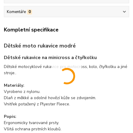
Komentáře
0
Kompletní specifikace
Dětské moto rukavice modré
Dětské rukavice na minicross a čtyřkolku
Dětské motocyklové rukavice pro motocross, kolo, čtyřkolku a jiné
stroje..
Materiály:
Vyrobeno z nylonu.
Dlaň z měkké a odolné hovězí kůže se zdvojením.
Vnitřek potažený z Plyester Fleece.
Popis:
Ergonomicky tvarované prsty.
Všitá ochrana prstních kloubů.