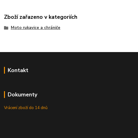
Zboží zařazeno v kategoriích
Moto rukavice a chrániče
Kontakt
Dokumenty
Vrácení zboží do 14 dnů