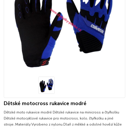
Dětské motocross rukavice modré
Dětské moto rukavice modré Dětské rukavice na minicross a čtyřkolku
Dětské motocyklové rukavice pro motocross, kolo, čtyřkolku a jiné
stroje..Materiály:Vyrobeno z nylonu.Dlaň z měkké a odolné hovězí kůže