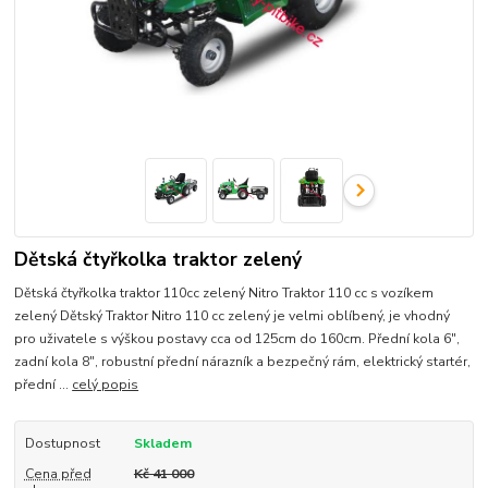
Dětská čtyřkolka traktor zelený
Dětská čtyřkolka traktor 110cc zelený Nitro Traktor 110 cc s vozíkem
zelený Dětský Traktor Nitro 110 cc zelený je velmi oblíbený, je vhodný
pro uživatele s výškou postavy cca od 125cm do 160cm. Přední kola 6",
zadní kola 8", robustní přední nárazník a bezpečný rám, elektrický startér,
přední ...
celý popis
Dostupnost
Skladem
Cena před
Kč 41 000