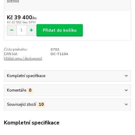
slevou
Kč 39 400
/
ks
Kč 32 562
bez DPH
Přidat do košíku
Číslo produktu:
0732
EAN kód:
DC-T1104
Hlídat cenu / dostupnost
Kompletní specifikace
Komentáře
0
Související zboží
10
Kompletní specifikace