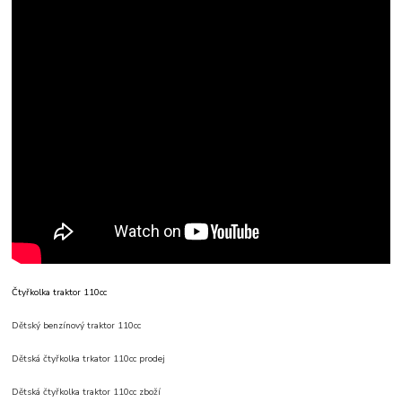
Čtyřkolka traktor 110cc
Dětský benzínový traktor 110cc
Dětská čtyřkolka trkator 110cc prodej
Dětská čtyřkolka traktor 110cc zboží