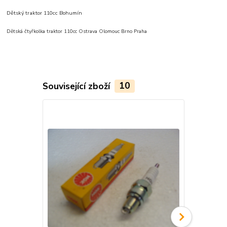
Dětský traktor 110cc Bohumín
Dětská čtyřkolka traktor 110cc Ostrava Olomouc Brno Praha
Související zboží
10
TOP produkt