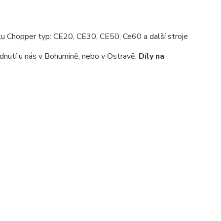
u Chopper typ: CE20, CE30, CE50, Ce60 a další stroje
dnutí u nás v Bohumíně, nebo v Ostravě.
Díly na