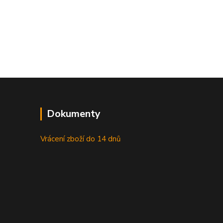
Dokumenty
Vrácení zboží do 14 dnů