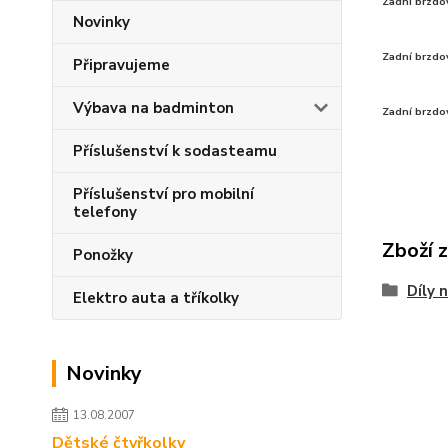
Zadní brzdo
Novinky
Zadní brzdo
Připravujeme
Výbava na badminton
Zadní brzdo
Příslušenství k sodasteamu
Příslušenství pro mobilní
telefony
Zboží 
Ponožky
Díly 
Elektro auta a tříkolky
Novinky
13.08.2007
Dětské čtyřkolky