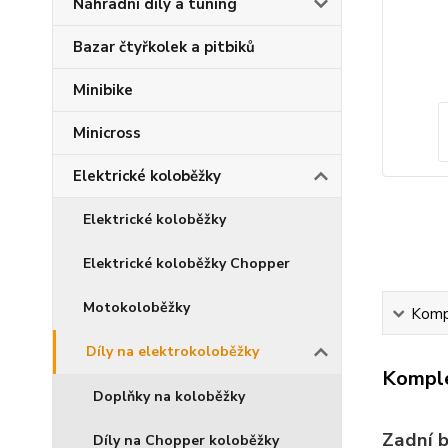
Náhradní díly a tuning
Bazar čtyřkolek a pitbiků
Minibike
Minicross
Elektrické koloběžky
Elektrické koloběžky
Elektrické koloběžky Chopper
Motokoloběžky
Kompl
Díly na elektrokoloběžky
Komple
Doplňky na koloběžky
Zadní 
Díly na Chopper koloběžky