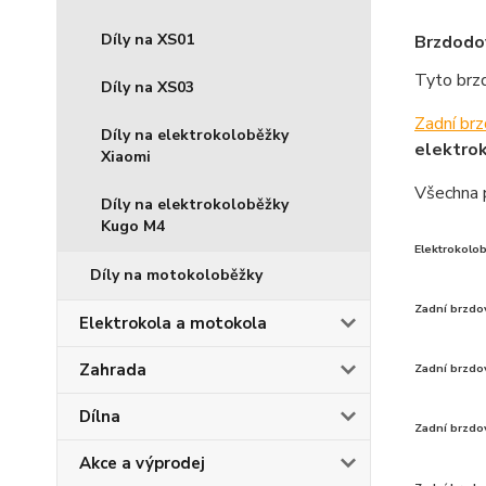
Díly na XS01
Brzdodo
Tyto brz
Díly na XS03
Zadní br
Díly na elektrokoloběžky
elektro
Xiaomi
Všechna 
Díly na elektrokoloběžky
Kugo M4
Elektrokolo
Díly na motokoloběžky
Zadní brzdo
Elektrokola a motokola
Zahrada
Zadní brzdo
Dílna
Zadní brzdo
Akce a výprodej