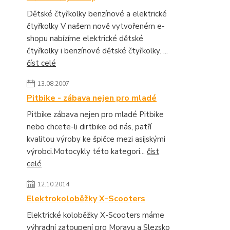
Dětské čtyřkolky benzínové a elektrické
čtyřkolky V našem nově vytvořeném e-
shopu nabízíme elektrické dětské
čtyřkolky i benzínové dětské čtyřkolky. ...
číst celé
13.08.2007
Pitbike - zábava nejen pro mladé
Pitbike zábava nejen pro mladé Pitbike
nebo chcete-li dirtbike od nás, patří
kvalitou výroby ke špičce mezi asijskými
výrobci.Motocykly této kategori...
číst
celé
12.10.2014
Elektrokoloběžky X-Scooters
Elektrické koloběžky X-Scooters máme
výhradní zatoupení pro Moravu a Slezsko