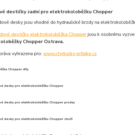
vé destičky zadní pro elektrokoloběžku Chopper
dové desky jsou vhodné do hydraulické brzdy na elektrokoloběžk
zdové destičky elektrokoloběžka Chopper
jsou k osobnímu vyzve
koloběžky Chopper Ostrava.
práva vyhrazena pro:
www.ctyrkolky-pitbike.cz
běžka Chopper díly
vé desky pro elektrokoloběžku Chopper
vé desky pro elektrokoloběžku Chopper prodej
vé desky pro elektrokoloběžku Chopper zboží