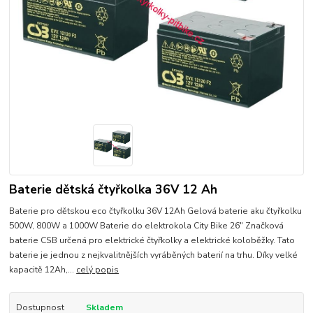
Baterie dětská čtyřkolka 36V 12 Ah
Baterie pro dětskou eco čtyřkolku 36V 12Ah Gelová baterie aku čtyřkolku
500W, 800W a 1000W Baterie do elektrokola City Bike 26" Značková
baterie CSB určená pro elektrické čtyřkolky a elektrické koloběžky. Tato
baterie je jednou z nejkvalitnějších vyráběných baterií na trhu. Díky velké
kapacitě 12Ah,...
celý popis
Dostupnost
Skladem