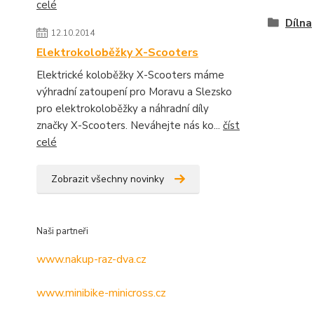
celé
Dílna
12.10.2014
Elektrokoloběžky X-Scooters
Elektrické koloběžky X-Scooters máme
výhradní zatoupení pro Moravu a Slezsko
pro elektrokoloběžky a náhradní díly
značky X-Scooters. Neváhejte nás ko...
číst
celé
Zobrazit všechny novinky
Naši partneři
www.nakup-raz-dva.cz
www.minibike-minicross.cz