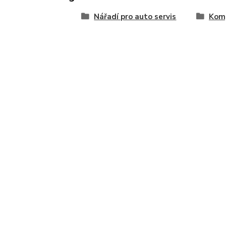
Nářadí pro auto servis
Kom