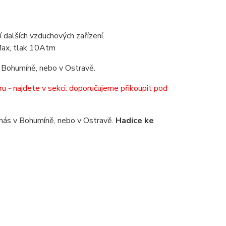
dalších vzduchových zařízení.
Max, tlak 10Atm
v Bohumíně, nebo v Ostravě.
ru - najdete v sekci: doporučujeme přikoupit pod
 nás v Bohumíně, nebo v Ostravě.
Hadice ke