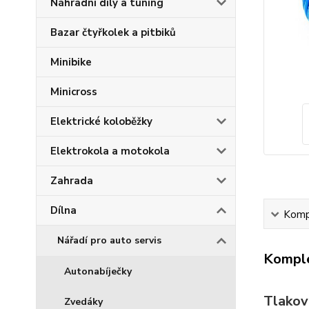
Náhradní díly a tuning
Bazar čtyřkolek a pitbiků
Minibike
Minicross
Elektrické koloběžky
Elektrokola a motokola
Zahrada
Dílna
Kompl
Nářadí pro auto servis
Komple
Autonabíječky
Tlakov
Zvedáky