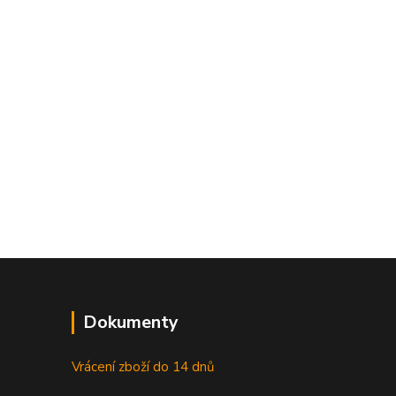
Dokumenty
Vrácení zboží do 14 dnů