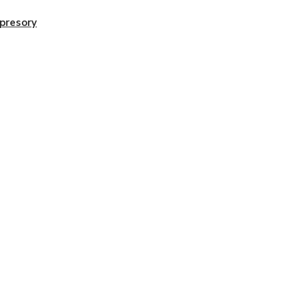
presory