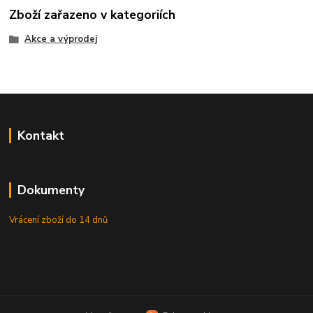
Zboží zařazeno v kategoriích
Akce a výprodej
Kontakt
Dokumenty
Vrácení zboží do 14 dnů