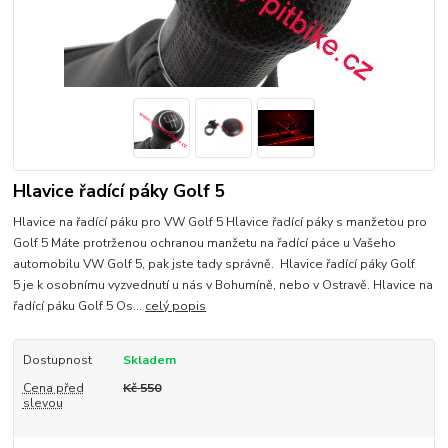
Hlavice řadící páky Golf 5
Hlavice na řadící páku pro VW Golf 5 Hlavice řadící páky s manžetou pro
Golf 5 Máte protrženou ochranou manžetu na řadící páce u Vašeho
automobilu VW Golf 5, pak jste tady správně. Hlavice řadící páky Golf
5 je k osobnímu vyzvednutí u nás v Bohumíně, nebo v Ostravě. Hlavice na
řadící páku Golf 5 Os...
celý popis
Dostupnost
Skladem
Cena před
Kč 550
slevou