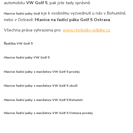
automobilu
VW
Golf 5
, pak jste tady správně.
je k osobnímu vyzvednutí u nás v Bohumíně,
Hlavice řadící páky Golf 5
nebo v Ostravě.
Hlavice na řadící páku Golf 5 Ostrava
.
Všechna práva vyhrazena pro:
www.ctyrkolky-pitbike.cz
Řadička VW Golf 5
Hlavice řadící páky VW Golf 5
Hlavice řadící páky s manžetou VW Golf 5 prodej
Hlavice řadící páky s manžetou VW Golf 5 zboží
Hlavice řadící páky s manžetou VW Golf 5 Bohumín
Hlavice řadící páky s manžetou VW Golf 5 Ostrava prodej