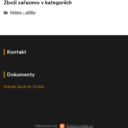
Zboží zařazeno v kategoriích
Helmy - přilby
Kontakt
Dokumenty
Vrácení zboží do 14 dnů
Vytvořeno na
Eshop-rychle.cz