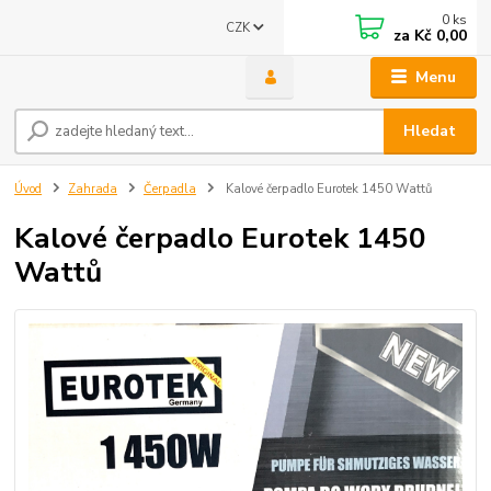
0
ks
CZK
za
Kč 0,00
Menu
Hledat
Úvod
Zahrada
Čerpadla
Kalové čerpadlo Eurotek 1450 Wattů
Kalové čerpadlo Eurotek 1450
Wattů