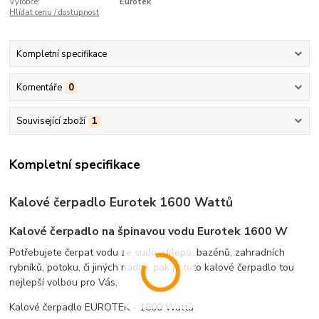
Výrobce:
Eurotek
Hlídat cenu / dostupnost
Kompletní specifikace
Komentáře
0
Související zboží
1
Kompletní specifikace
Kalové čerpadlo Eurotek 1600 Wattů
Kalové čerpadlo na špinavou vodu Eurotek 1600 W
Potřebujete čerpat vodu ze sudů, sklepů, bazénů, zahradních
rybníků, potoku, či jiných nádrží, pak je toto kalové čerpadlo tou
nejlepší volbou pro Vás.
Kalové čerpadlo EUROTEK - 1600 Wattů