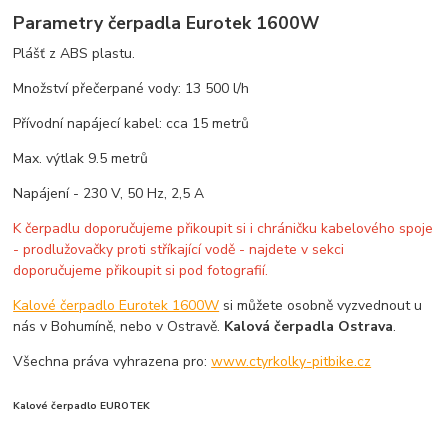
Parametry čerpadla Eurotek 1600W
Plášť z ABS plastu.
Množství přečerpané vody: 13 500 l/h
Přívodní napájecí kabel: cca 15 metrů
Max. výtlak 9.5 metrů
Napájení - 230 V, 50 Hz, 2,5 A
K čerpadlu doporučujeme přikoupit si i chráničku kabelového spoje
- prodlužovačky proti stříkající vodě - najdete v sekci
doporučujeme přikoupit si pod fotografií.
Kalové čerpadlo Eurotek 1600W
si můžete osobně vyzvednout u
nás v Bohumíně, nebo v Ostravě.
Kalová čerpadla Ostrava
.
Všechna práva vyhrazena pro:
www.ctyrkolky-pitbike.cz
Kalové čerpadlo EUROTEK