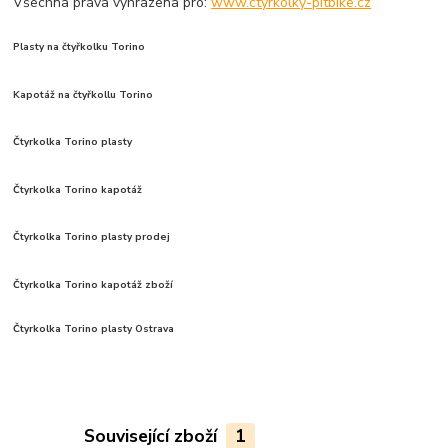
Všechna práva vyhrazena pro:
www.ctyrkolky-pitbike.cz
Plasty na čtyřkolku Torino
Kapotáž na čtyřkollu Torino
Čtyrkolka Torino plasty
Čtyrkolka Torino kapotáž
Čtyrkolka Torino plasty prodej
Čtyrkolka Torino kapotáž zboží
Čtyrkolka Torino plasty Ostrava
Související zboží
1