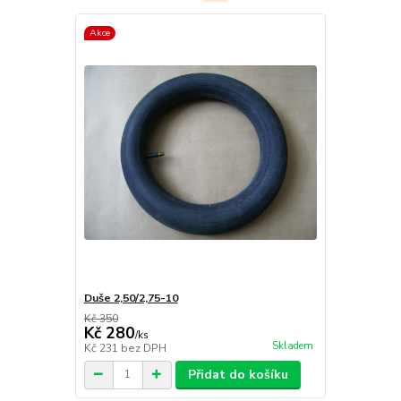
Akce
Duše 2,50/2,75-10
Kč 350
Kč 280
/
ks
Skladem
Kč 231
bez DPH
Přidat do košíku