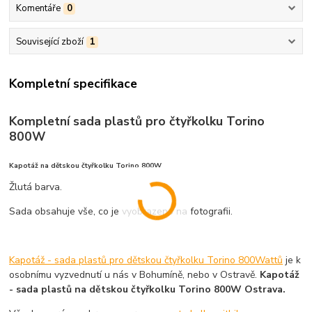
Komentáře
0
Související zboží
1
Kompletní specifikace
Kompletní sada plastů pro čtyřkolku Torino
800W
Kapotáž na dětskou čtyřkolku Torino 800W
Žlutá barva.
Sada obsahuje vše, co je vyobrazeno na fotografii.
Kapotáž - sada plastů pro dětskou čtyřkolku Torino 800Wattů
je k
osobnímu vyzvednutí u nás v Bohumíně, nebo v Ostravě.
Kapotáž
- sada plastů na dětskou čtyřkolku Torino 800W Ostrava.