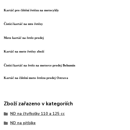
Kartáč pro čištění řetězu na motocykly
Čistící kartáč na mto řetězy
Moto kartáč na řetěz prodej
Kartáč na moto řetězy zboží
Čistící kartáč na řetěz na motorce prodej Bohumín
Kartáč na čištění moto řetězu prodej Ostrava
Zboží zařazeno v kategoriích
ND na čtyřkolky 110 a 125 cc
ND na pitbike