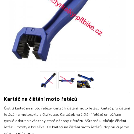
Kartáč na čištění moto řetězů
Čistící kartáč na moto řetězy Kartáč k čištění moto řetězu Kartáč pro čištění
řetězů na motocyklu a čtyřkolce. Kartáček na čištění řetězů umožňuje
rychlé odstranit všechny staré nánosy z řetězu. Výrazně ulehčuje čištění
řetězu, rozety a kolečka. Ke kartáči na čištění moto řetězů, doporučujeme
přiko...
celý popis