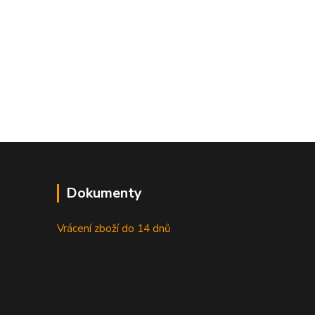
Dokumenty
Vrácení zboží do 14 dnů