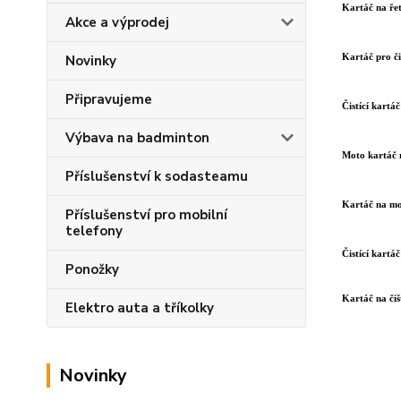
Kartáč na řet
Akce a výprodej
Kartáč pro či
Novinky
Připravujeme
Čistící kartá
Výbava na badminton
Moto kartáč 
Příslušenství k sodasteamu
Kartáč na mo
Příslušenství pro mobilní
telefony
Čistící kartá
Ponožky
Kartáč na čiš
Elektro auta a tříkolky
Novinky