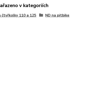
zařazeno v kategoriích
 čtyřkolky 110 a 125
ND na pitbike