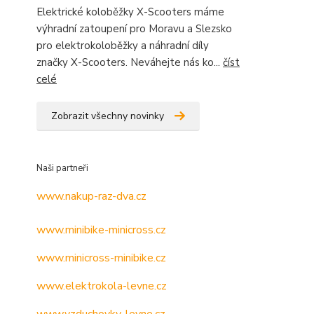
Elektrické koloběžky X-Scooters máme
výhradní zatoupení pro Moravu a Slezsko
pro elektrokoloběžky a náhradní díly
značky X-Scooters. Neváhejte nás ko...
číst
celé
Zobrazit všechny novinky
Naši partneři
www.nakup-raz-dva.cz
www.minibike-minicross.cz
www.minicross-minibike.cz
www.elektrokola-levne.cz