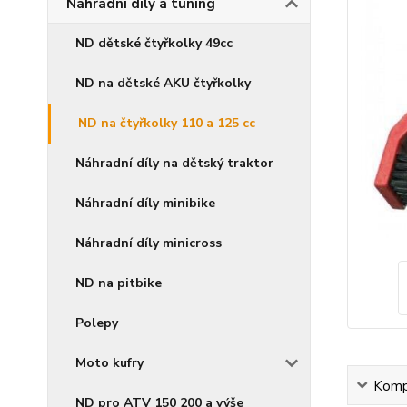
Náhradní díly a tuning
ND dětské čtyřkolky 49cc
ND na dětské AKU čtyřkolky
ND na čtyřkolky 110 a 125 cc
Náhradní díly na dětský traktor
Náhradní díly minibike
Náhradní díly minicross
ND na pitbike
Polepy
Moto kufry
Kompl
ND pro ATV 150 200 a výše