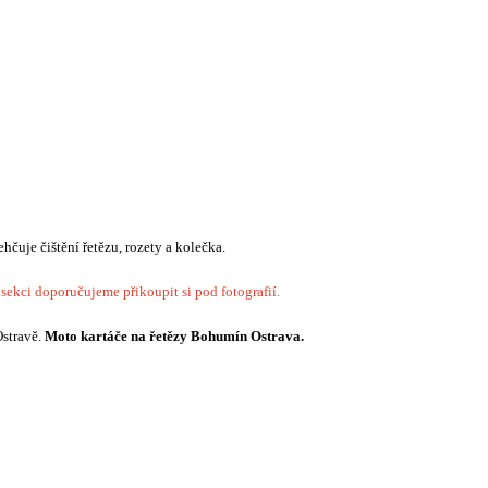
hčuje čištění řetězu, rozety a kolečka.
 sekci doporučujeme přikoupit si pod fotografií.
Ostravě.
Moto kartáče na řetězy Bohumín Ostrava.