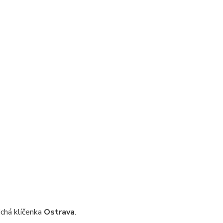
chá klíčenka
Ostrava
.