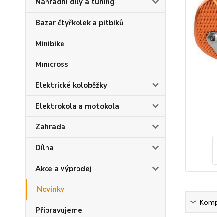
Náhradní díly a tuning
Bazar čtyřkolek a pitbiků
Minibike
Minicross
Elektrické koloběžky
Elektrokola a motokola
Zahrada
Dílna
Akce a výprodej
Novinky
Kompl
Připravujeme