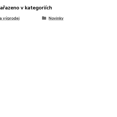
zařazeno v kategoriích
a výprodej
Novinky