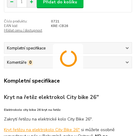
Přidat do košíku
Číslo produktu:
0721
EAN kód:
KRE-CB26
Hlídat cenu / dostupnost
Kompletní specifikace
Komentáře
0
Kompletní specifikace
Kryt na řetěz elektrokol City bike 26"
Elektrokolo city bike 26 kryt na řetěz
Zakrytí řetězu na elektrické kolo City Bike 26".
Kryt řetězu na elektrokolo City Bike 26"
si můžete osobně