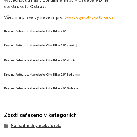
vyzvednout u nás v Bohumíně, nebo v Ostravě.
ND na
elektrokola Ostrava
.
Všechna práva vyhrazena pro:
www.ctyrkolky-pitbike.cz
Kryt na řetěz elekterokolo City Bike 26"
Kryt na řetěz elekterokolo City Bike 26" prodej
Kryt na řetěz elekterokolo City Bike 26"
zboží
Kryt na řetěz elekterokolo City Bike 26" Bohumín
Kryt na řetěz elekterokolo City Bike 26" Ostrava
Zboží zařazeno v kategoriích
Náhradní díly elektrokola