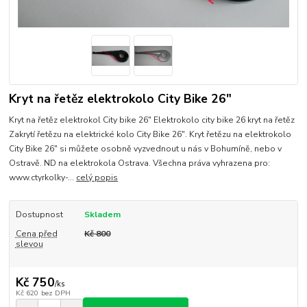
Kryt na řetěz elektrokolo City Bike 26"
Kryt na řetěz elektrokol City bike 26" Elektrokolo city bike 26 kryt na řetěz
Zakrytí řetězu na elektrické kolo City Bike 26". Kryt řetězu na elektrokolo
City Bike 26" si můžete osobně vyzvednout u nás v Bohumíně, nebo v
Ostravě. ND na elektrokola Ostrava. Všechna práva vyhrazena pro:
www.ctyrkolky-...
celý popis
Dostupnost
Skladem
Cena před
Kč 800
slevou
Kč 750
/
ks
Kč 620
bez DPH