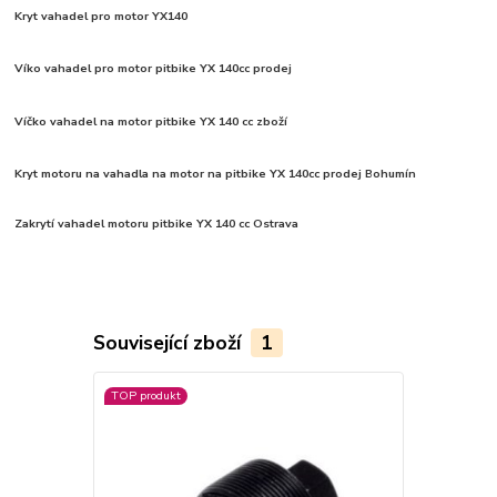
Kryt vahadel pro motor YX140
Víko vahadel pro motor pitbike YX 140cc prodej
Víčko vahadel na motor pitbike YX 140 cc zboží
Kryt motoru na vahadla na motor na pitbike YX 140cc prodej Bohumín
Zakrytí vahadel motoru pitbike YX 140 cc Ostrava
Související zboží
1
TOP produkt