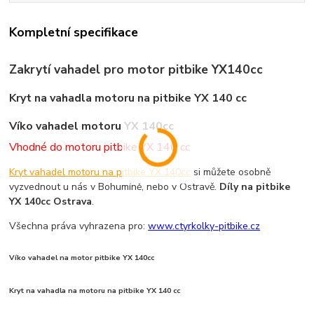
Kompletní specifikace
Zakrytí vahadel pro motor pitbike YX140cc
Kryt na vahadla motoru
na pitbike YX 140 cc
Víko vahadel motoru YX 140cc
Vhodné do motoru pitbike YX 140 cc
Kryt vahadel motoru na pitbike YX 140cc
si můžete osobně
vyzvednout u nás v Bohumíně, nebo v Ostravě.
Díly na pitbike
YX 140cc Ostrava
.
Všechna práva vyhrazena pro:
www.ctyrkolky-pitbike.cz
Víko vahadel na motor pitbike YX 140cc
Kryt na vahadla na motoru na pitbike YX 140 cc