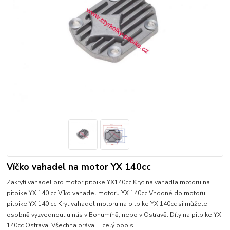
Víčko vahadel na motor YX 140cc
Zakrytí vahadel pro motor pitbike YX140cc Kryt na vahadla motoru na
pitbike YX 140 cc Víko vahadel motoru YX 140cc Vhodné do motoru
pitbike YX 140 cc Kryt vahadel motoru na pitbike YX 140cc si můžete
osobně vyzvednout u nás v Bohumíně, nebo v Ostravě. Díly na pitbike YX
140cc Ostrava. Všechna práva ...
celý popis