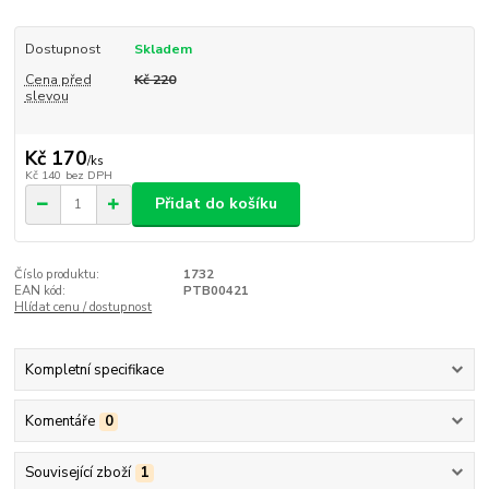
Dostupnost
Skladem
Cena před
Kč 220
slevou
Kč 170
/
ks
Kč 140
bez DPH
Přidat do košíku
Číslo produktu:
1732
EAN kód:
PTB00421
Hlídat cenu / dostupnost
Kompletní specifikace
Komentáře
0
Související zboží
1